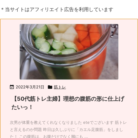
＊当サイトはアフィリエイト広告を利用しています

2022年3月21日

筋トレ
【50代筋トレ主婦】理想の腹筋の形に仕上げ
たいっ！
次男が体重を教えてくれなくなりました eteでございます 筋トレ
と言えるのか問題 昨日は久しぶりに「カエル足腹筋」をしまし
た！ この腹筋は、お腹だけでなく脚にも ...