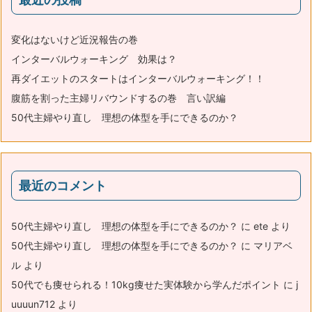
変化はないけど近況報告の巻
インターバルウォーキング 効果は？
再ダイエットのスタートはインターバルウォーキング！！
腹筋を割った主婦リバウンドするの巻 言い訳編
50代主婦やり直し 理想の体型を手にできるのか？
最近のコメント
50代主婦やり直し 理想の体型を手にできるのか？
に
ete
より
50代主婦やり直し 理想の体型を手にできるのか？
に
マリアベ
ル
より
50代でも痩せられる！10kg痩せた実体験から学んだポイント
に
j
uuuun712
より