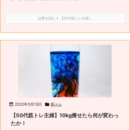
記事を読む
【50代筋トレ主婦 ...

2022年3月13日

筋トレ
【50代筋トレ主婦】10kg痩せたら何が変わっ
たか！