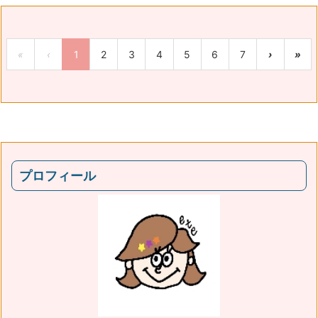
«
‹
1
2
3
4
5
6
7
›
»
プロフィール