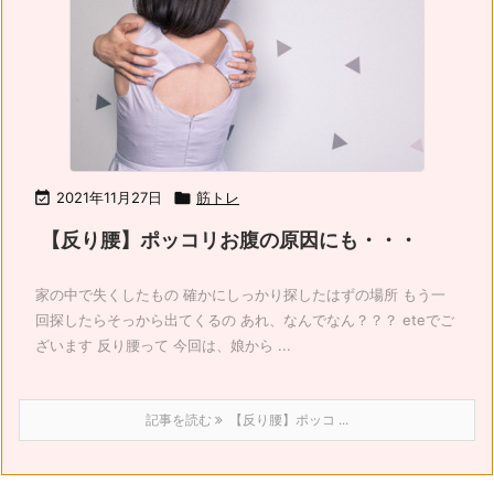

2021年11月27日

筋トレ
【反り腰】ポッコリお腹の原因にも・・・
家の中で失くしたもの 確かにしっかり探したはずの場所 もう一
回探したらそっから出てくるの あれ、なんでなん？？？ eteでご
ざいます 反り腰って 今回は、娘から ...
記事を読む
【反り腰】ポッコ ...