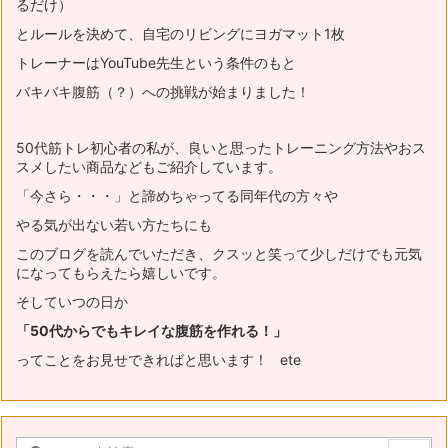
るだけ）
とルールを決めて、自宅のリビングにヨガマット1枚
トレーナーはYouTube先生という条件のもと
バキバキ腹筋（？）への挑戦が始まりました！
50代筋トレ初心者の私が、良いと思ったトレーニング方法やおス
スメ
したい商品などもご紹介しています。
「今さら・・・」と諦めちゃってる同年代の方々や
やる気が出ない若い方たちにも
このブログを読んでいただき、
クスッと笑って少しだけでも元気
になってもらえたら嬉しいです。
そしていつの日か
「50代からでもキレイな腹筋を作れる！」
ってことをお見せできればと思います！ ete