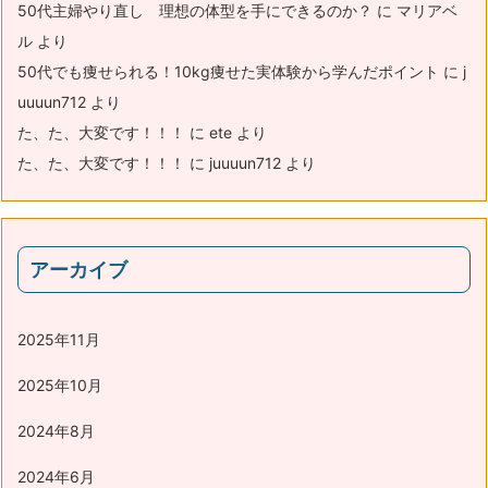
50代主婦やり直し 理想の体型を手にできるのか？
に
マリアベ
ル
より
50代でも痩せられる！10kg痩せた実体験から学んだポイント
に
j
uuuun712
より
た、た、大変です！！！
に
ete
より
た、た、大変です！！！
に
juuuun712
より
アーカイブ
2025年11月
2025年10月
2024年8月
2024年6月