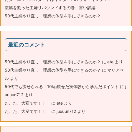
腹筋を割った主婦リバウンドするの巻 言い訳編
50代主婦やり直し 理想の体型を手にできるのか？
最近のコメント
50代主婦やり直し 理想の体型を手にできるのか？
に
ete
より
50代主婦やり直し 理想の体型を手にできるのか？
に
マリアベ
ル
より
50代でも痩せられる！10kg痩せた実体験から学んだポイント
に
j
uuuun712
より
た、た、大変です！！！
に
ete
より
た、た、大変です！！！
に
juuuun712
より