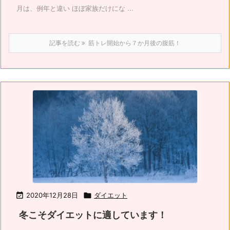
月は、例年と違い ほぼ家族だけにな ...
記事を読む
筋トレ開始から７か月後の腹筋！

2020年12月28日

ダイエット
冬こそダイエットに適しています！