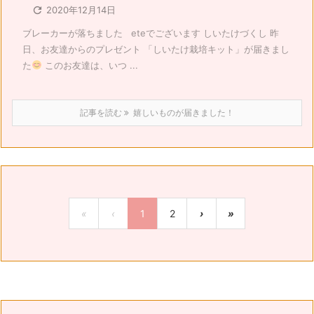

2020年12月14日
ブレーカーが落ちました eteでございます しいたけづくし 昨
日、お友達からのプレゼント 「しいたけ栽培キット」が届きまし
た
このお友達は、いつ ...
記事を読む
嬉しいものが届きました！
«
‹
1
2
›
»