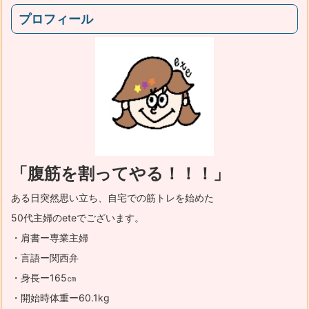
プロフィール
「腹筋を割ってやる！！！」
ある日突然思い立ち、自宅での筋トレを始めた
50代主婦のeteでございます。
・肩書ー専業主婦
・言語ー関西弁
・身長ー165㎝
・開始時体重ー60.1kg