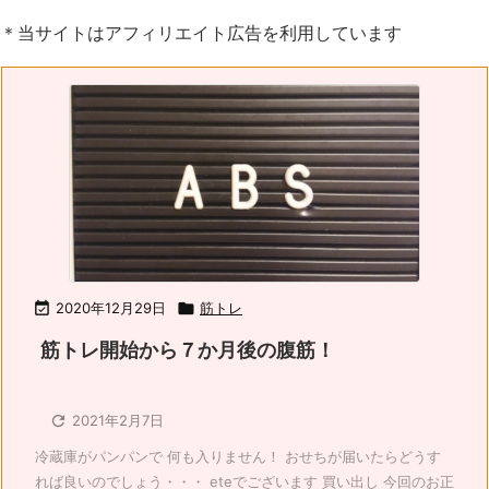
＊当サイトはアフィリエイト広告を利用しています

2020年12月29日

筋トレ
筋トレ開始から７か月後の腹筋！

2021年2月7日
冷蔵庫がパンパンで 何も入りません！ おせちが届いたらどうす
れば良いのでしょう・・・ eteでございます 買い出し 今回のお正