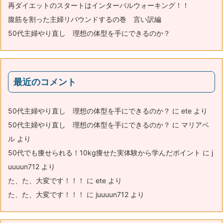
再ダイエットのスタートはインターバルウォーキング！！
腹筋を割った主婦リバウンドするの巻 言い訳編
50代主婦やり直し 理想の体型を手にできるのか？
最近のコメント
50代主婦やり直し 理想の体型を手にできるのか？
に
ete
より
50代主婦やり直し 理想の体型を手にできるのか？
に
マリアベ
ル
より
50代でも痩せられる！10kg痩せた実体験から学んだポイント
に
j
uuuun712
より
た、た、大変です！！！
に
ete
より
た、た、大変です！！！
に
juuuun712
より