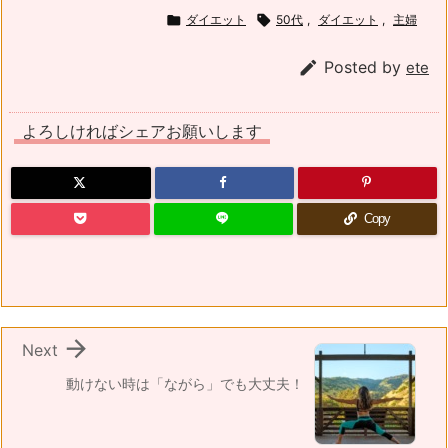

ダイエット

50代
,
ダイエット
,
主婦

Posted by
ete
よろしければシェアお願いします
Copy

Next
動けない時は「ながら」でも大丈夫！