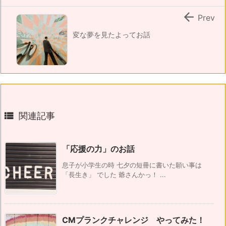

Prev
変な夢を見たよってお話

関連記事
「応援の力」のお話
息子が小学生の時 七夕の短冊に書いた願い事は
「長生き」 でした 爺さんかっ！ ...
CMプランクチャレンジ やってみた！