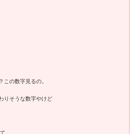
？この数字見るの。
わりそうな数字やけど
って