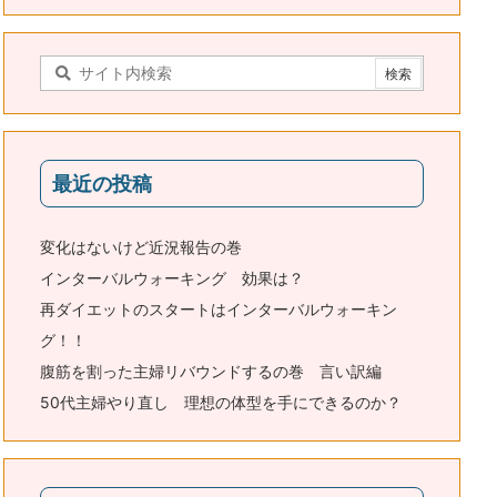
最近の投稿
変化はないけど近況報告の巻
インターバルウォーキング 効果は？
再ダイエットのスタートはインターバルウォーキン
グ！！
腹筋を割った主婦リバウンドするの巻 言い訳編
50代主婦やり直し 理想の体型を手にできるのか？