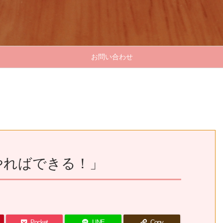
お問い合わせ
やればできる！」
Pocket
LINE
Copy