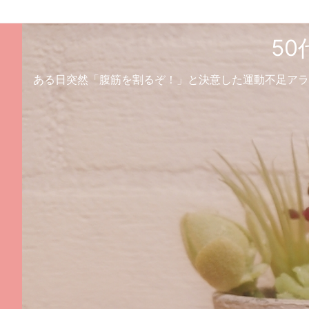
5
ある日突然「腹筋を割るぞ！」と決意した運動不足アラ