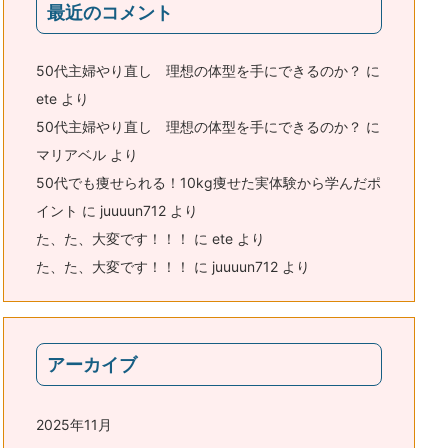
最近のコメント
50代主婦やり直し 理想の体型を手にできるのか？
に
ete
より
50代主婦やり直し 理想の体型を手にできるのか？
に
マリアベル
より
50代でも痩せられる！10kg痩せた実体験から学んだポ
イント
に
juuuun712
より
た、た、大変です！！！
に
ete
より
た、た、大変です！！！
に
juuuun712
より
アーカイブ
2025年11月