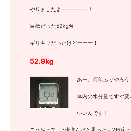
やりましたよーーーーー！
目標だった52kg台
ギリギリだったけどーーー！
52.9kg
あー、何年ぶりやろう
体内の水分量ですぐ変
いいんです！
こうやって、3歩進んだと思ったら2歩戻