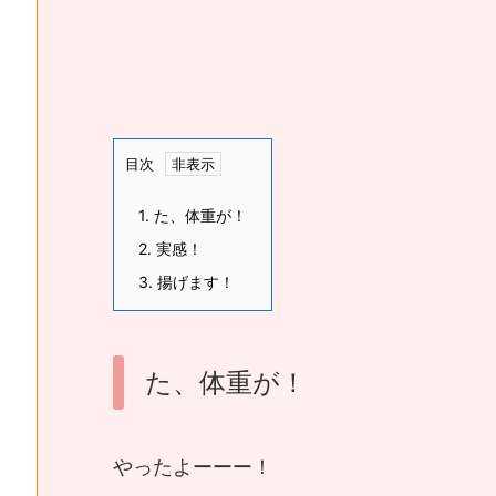
目次
1.
た、体重が！
2.
実感！
3.
揚げます！
た、体重が！
やったよーーー！