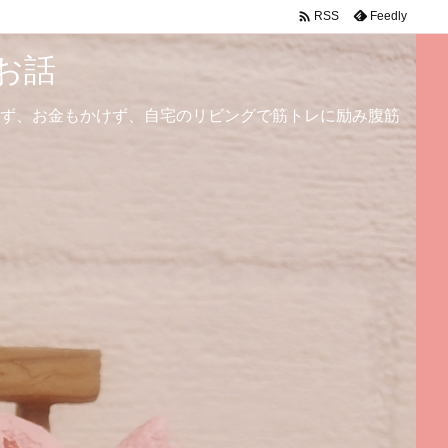

Feedly
RSS
お話
ず、お金もかけず、自宅のリビングで筋トレに励み腹筋