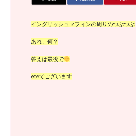
イングリッシュマフィンの周りのつぶつぶ
あれ、何？
答えは最後で
eteでございます