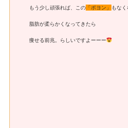
もう少し頑張れば、この
「ポヨン」
もなく
脂肪が柔らかくなってきたら
痩せる前兆。らしいですよーーー