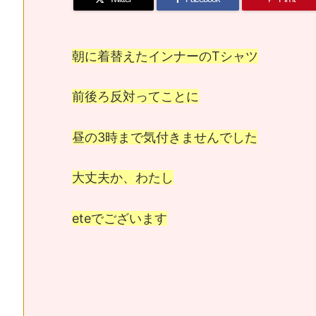
朝に着替えたインナーのTシャツ
前後ろ反対ってことに
昼の3時まで気付きませんでした
大丈夫か、わたし
eteでございます