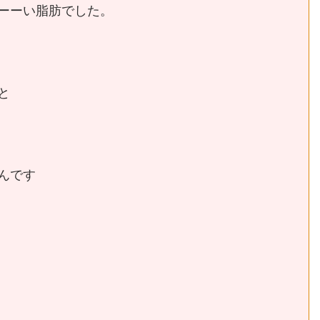
ーーい脂肪でした。
と
んです