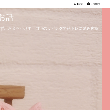

Feedly
RSS
お話
ず、お金もかけず、自宅のリビングで筋トレに励み腹筋