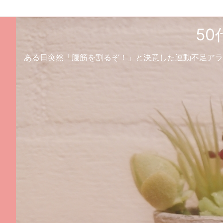
5
ある日突然「腹筋を割るぞ！」と決意した運動不足アラ