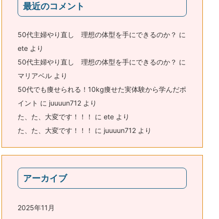
最近のコメント
50代主婦やり直し 理想の体型を手にできるのか？
に
ete
より
50代主婦やり直し 理想の体型を手にできるのか？
に
マリアベル
より
50代でも痩せられる！10kg痩せた実体験から学んだポ
イント
に
juuuun712
より
た、た、大変です！！！
に
ete
より
た、た、大変です！！！
に
juuuun712
より
アーカイブ
2025年11月