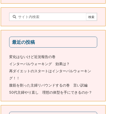
最近の投稿
変化はないけど近況報告の巻
インターバルウォーキング 効果は？
再ダイエットのスタートはインターバルウォーキン
グ！！
腹筋を割った主婦リバウンドするの巻 言い訳編
50代主婦やり直し 理想の体型を手にできるのか？