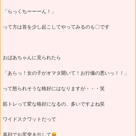
「らっくちーーーん！」
って方は首を少し起こしてやってみるのも〇です
おばあちゃんに見られたら
「あらっ！女の子がオマタ開いて！お行儀の悪いっ！！」
って怒られそうな格好にはなりますが・・・笑
筋トレって変な格好になるの、多いですよね笑
ワイドスクワットだって
真顔でお尻突き出して