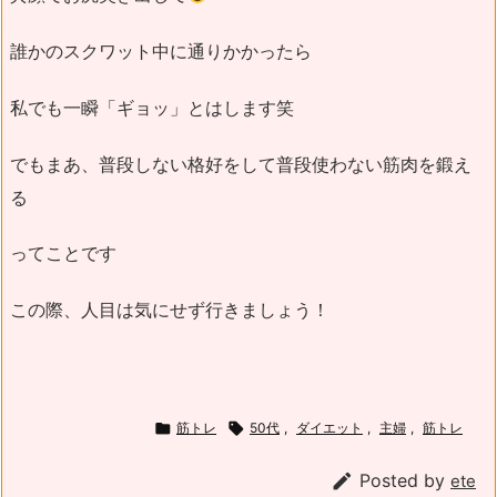
誰かのスクワット中に通りかかったら
私でも一瞬「ギョッ」とはします笑
でもまあ、普段しない格好をして普段使わない筋肉を鍛え
る
ってことです
この際、人目は気にせず行きましょう！

筋トレ

50代
,
ダイエット
,
主婦
,
筋トレ

Posted by
ete