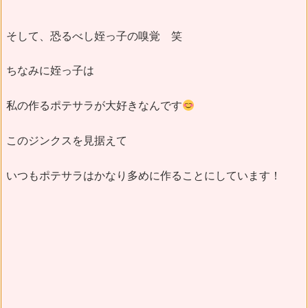
そして、恐るべし姪っ子の嗅覚 笑
ちなみに姪っ子は
私の作るポテサラが大好きなんです
このジンクスを見据えて
いつもポテサラはかなり多めに作ることにしています！