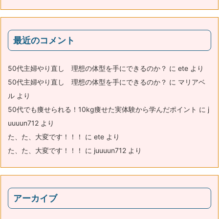
最近のコメント
50代主婦やり直し 理想の体型を手にできるのか？
に
ete
より
50代主婦やり直し 理想の体型を手にできるのか？
に
マリアベ
ル
より
50代でも痩せられる！10kg痩せた実体験から学んだポイント
に
j
uuuun712
より
た、た、大変です！！！
に
ete
より
た、た、大変です！！！
に
juuuun712
より
アーカイブ