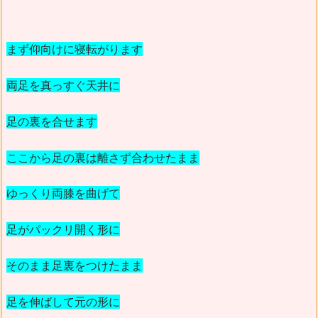
まず仰向けに寝転がります
両足を真っすぐ天井に
足の裏を合せます
ここから足の裏は離さず合わせたまま
ゆっくり両膝を曲げて
足がパックリ開く形に
そのまま足裏をつけたまま
足を伸ばして元の形に