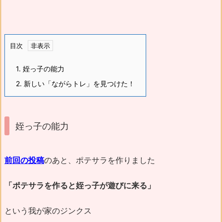
目次
1.
姪っ子の能力
2.
新しい「ながらトレ」を見つけた！
姪っ子の能力
前回の投稿
のあと、ポテサラを作りました
「ポテサラを作ると姪っ子が遊びに来る」
という我が家のジンクス