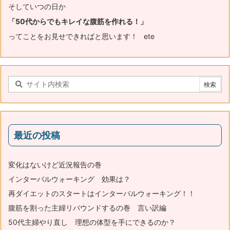
そしていつの日か
「50代からでもキレイな腹筋を作れる！」
ってことをお見せできればと思います！ ete
最近の投稿
変化はないけど近況報告の巻
インターバルウォーキング 効果は？
再ダイエットのスタートはインターバルウォーキング！！
腹筋を割った主婦リバウンドするの巻 言い訳編
50代主婦やり直し 理想の体型を手にできるのか？