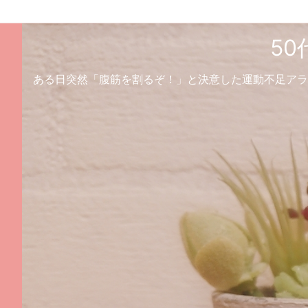
5
ある日突然「腹筋を割るぞ！」と決意した運動不足アラ