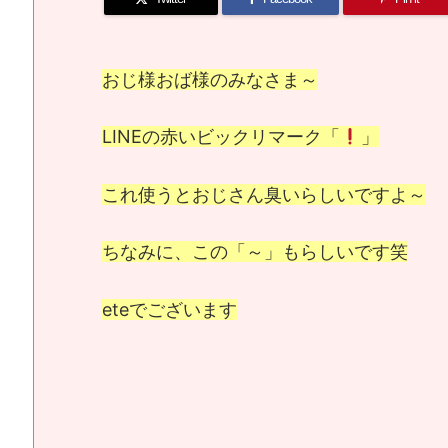
おじ様おば様のみなさま～
LINEの赤いビックリマーク「
」
これ使うとおじさん臭いらしいですよ～
ちなみに、この「～」もらしいです笑
eteでございます