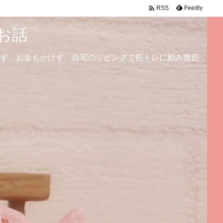

Feedly
RSS
お話
ず、お金もかけず、自宅のリビングで筋トレに励み腹筋