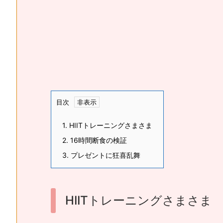
目次
1.
HIITトレーニングさまさま
2.
16時間断食の検証
3.
プレゼントに狂喜乱舞
HIITトレーニングさまさま