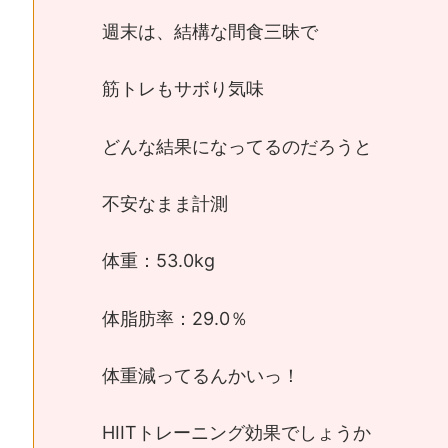
週末は、結構な間食三昧で
筋トレもサボり気味
どんな結果になってるのだろうと
不安なまま計測
体重：53.0kg
体脂肪率：29.0％
体重減ってるんかいっ！
HIITトレーニング効果でしょうか