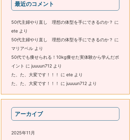
最近のコメント
50代主婦やり直し 理想の体型を手にできるのか？
に
ete
より
50代主婦やり直し 理想の体型を手にできるのか？
に
マリアベル
より
50代でも痩せられる！10kg痩せた実体験から学んだポ
イント
に
juuuun712
より
た、た、大変です！！！
に
ete
より
た、た、大変です！！！
に
juuuun712
より
アーカイブ
2025年11月