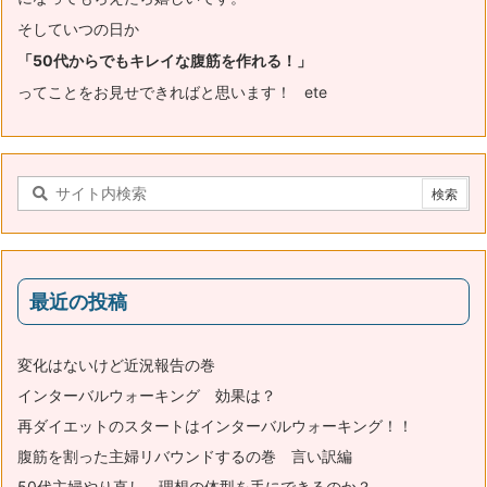
そしていつの日か
「50代からでもキレイな腹筋を作れる！」
ってことをお見せできればと思います！ ete
最近の投稿
変化はないけど近況報告の巻
インターバルウォーキング 効果は？
再ダイエットのスタートはインターバルウォーキング！！
腹筋を割った主婦リバウンドするの巻 言い訳編
50代主婦やり直し 理想の体型を手にできるのか？