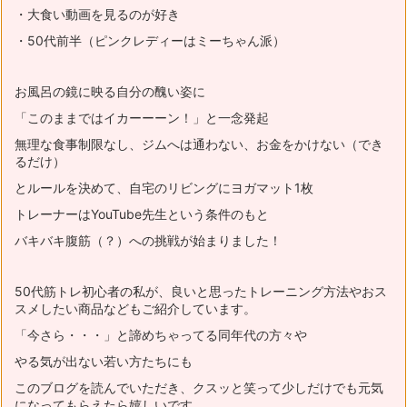
・大食い動画を見るのが好き
・50代前半（ピンクレディーはミーちゃん派）
お風呂の鏡に映る自分の醜い姿に
「このままではイカーーーン！」と一念発起
無理な食事制限なし、ジムへは通わない、お金をかけない（でき
るだけ）
とルールを決めて、自宅のリビングにヨガマット1枚
トレーナーはYouTube先生という条件のもと
バキバキ腹筋（？）への挑戦が始まりました！
50代筋トレ初心者の私が、良いと思ったトレーニング方法やおス
スメ
したい商品などもご紹介しています。
「今さら・・・」と諦めちゃってる同年代の方々や
やる気が出ない若い方たちにも
このブログを読んでいただき、
クスッと笑って少しだけでも元気
になってもらえたら嬉しいです。