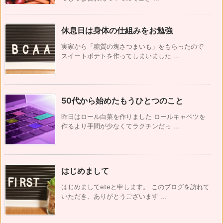
休息日は身体の仕組みをお勉強
実家から「糖質の塊さつまいも」をもらったので
スイートポテトを作ってしまいました ...
50代から始めたもうひとつのこと
昨日はロール白菜を作りました ロールキャベツを
作るより手間が少なくてラクチンだっ ...
はじめまして
はじめましてeteと申します。 このブログを訪れて
いただき、ありがとうございます ...