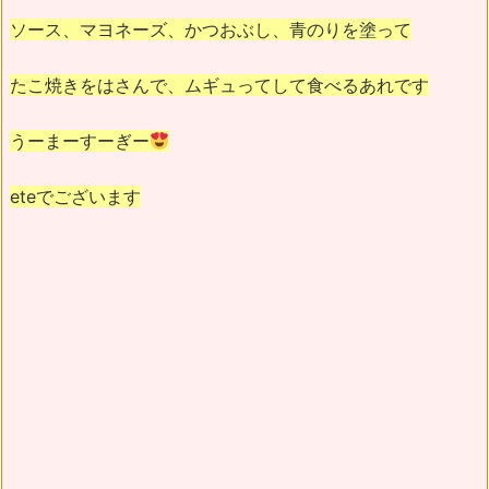
ソース、マヨネーズ、かつおぶし、青のりを塗って
たこ焼きをはさんで、ムギュってして食べるあれです
うーまーすーぎー
eteでございます