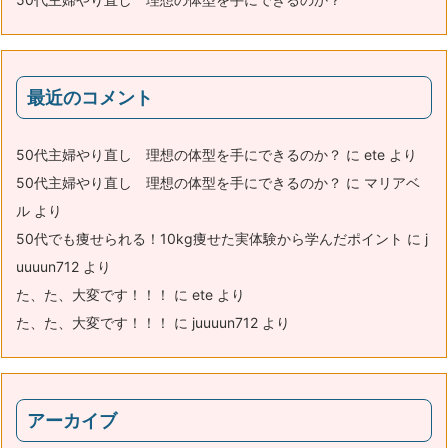
最近のコメント
50代主婦やり直し 理想の体型を手にできるのか？
に
ete
より
50代主婦やり直し 理想の体型を手にできるのか？
に
マリアベ
ル
より
50代でも痩せられる！10kg痩せた実体験から学んだポイント
に
j
uuuun712
より
た、た、大変です！！！
に
ete
より
た、た、大変です！！！
に
juuuun712
より
アーカイブ