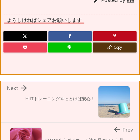

ete
よろしければシェアお願いします
Copy

Next
HIITトレーニングやっとけば安心！

Prev