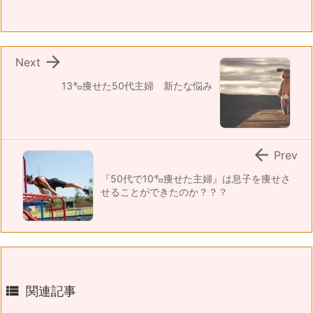

Next
13㌔痩せた50代主婦 新たな悩み

Prev
『50代で10㌔痩せた主婦』は息子を痩せさ
せることができたのか？？？

関連記事