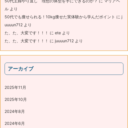
50代主婦やり直し 理想の体型を手にできるのか？
に
マリアベ
ル
より
50代でも痩せられる！10kg痩せた実体験から学んだポイント
に
j
uuuun712
より
た、た、大変です！！！
に
ete
より
た、た、大変です！！！
に
juuuun712
より
アーカイブ
2025年11月
2025年10月
2024年8月
2024年6月