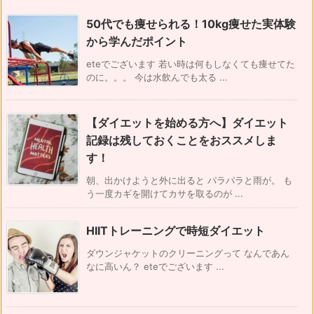
50代でも痩せられる！10kg痩せた実体験
から学んだポイント
eteでございます 若い時は何もしなくても痩せてた
のに。。。 今は水飲んでも太る ...
【ダイエットを始める方へ】ダイエット
記録は残しておくことをおススメしま
す！
朝、出かけようと外に出ると パラパラと雨が。 も
う一度カギを開けてカサを取るのが ...
HIITトレーニングで時短ダイエット
ダウンジャケットのクリーニングって なんであん
なに高いん？ eteでございます ...