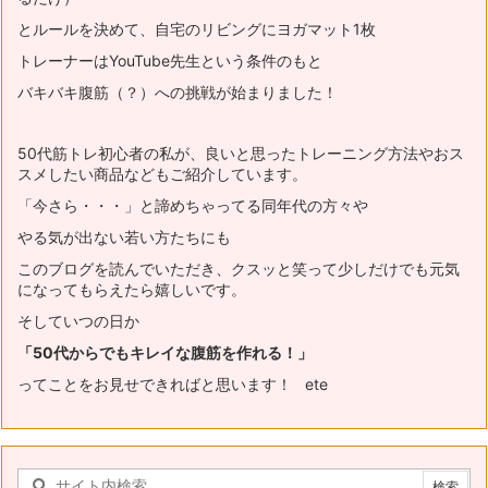
とルールを決めて、自宅のリビングにヨガマット1枚
トレーナーはYouTube先生という条件のもと
バキバキ腹筋（？）への挑戦が始まりました！
50代筋トレ初心者の私が、良いと思ったトレーニング方法やおス
スメ
したい商品などもご紹介しています。
「今さら・・・」と諦めちゃってる同年代の方々や
やる気が出ない若い方たちにも
このブログを読んでいただき、
クスッと笑って少しだけでも元気
になってもらえたら嬉しいです。
そしていつの日か
「50代からでもキレイな腹筋を作れる！」
ってことをお見せできればと思います！ ete