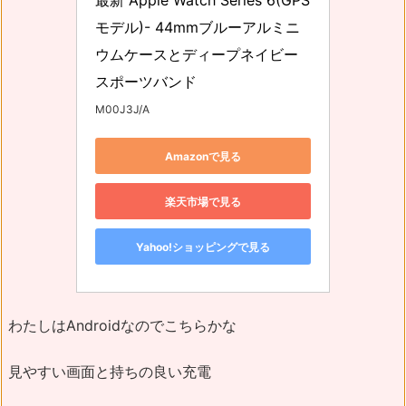
最新 Apple Watch Series 6(GPS
モデル)- 44mmブルーアルミニ
ウムケースとディープネイビー
スポーツバンド
M00J3J/A
Amazonで見る
楽天市場で見る
Yahoo!ショッピングで見る
わたしはAndroidなのでこちらかな
見やすい画面と持ちの良い充電