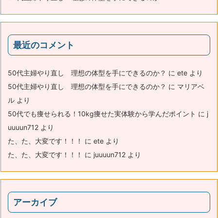
最近のコメント
50代主婦やり直し 理想の体型を手にできるのか？
に
ete
より
50代主婦やり直し 理想の体型を手にできるのか？
に
マリアベ
ル
より
50代でも痩せられる！10kg痩せた実体験から学んだポイント
に
j
uuuun712
より
た、た、大変です！！！
に
ete
より
た、た、大変です！！！
に
juuuun712
より
アーカイブ