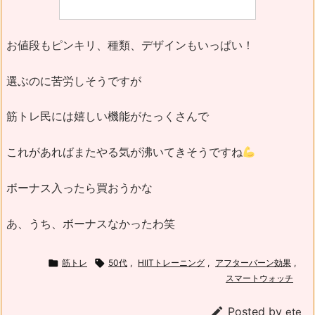
お値段もピンキリ、種類、デザインもいっぱい！
選ぶのに苦労しそうですが
筋トレ民には嬉しい機能がたっくさんで
これがあればまたやる気が沸いてきそうですね
ボーナス入ったら買おうかな
あ、うち、ボーナスなかったわ笑

筋トレ

50代
,
HIITトレーニング
,
アフターバーン効果
,
スマートウォッチ

Posted by
ete