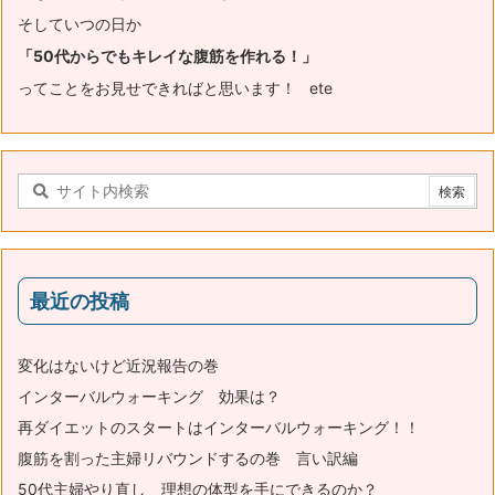
そしていつの日か
「50代からでもキレイな腹筋を作れる！」
ってことをお見せできればと思います！ ete
最近の投稿
変化はないけど近況報告の巻
インターバルウォーキング 効果は？
再ダイエットのスタートはインターバルウォーキング！！
腹筋を割った主婦リバウンドするの巻 言い訳編
50代主婦やり直し 理想の体型を手にできるのか？