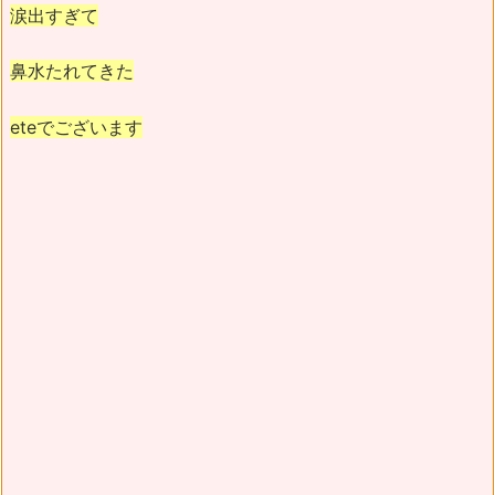
涙出すぎて
鼻水たれてきた
eteでございます