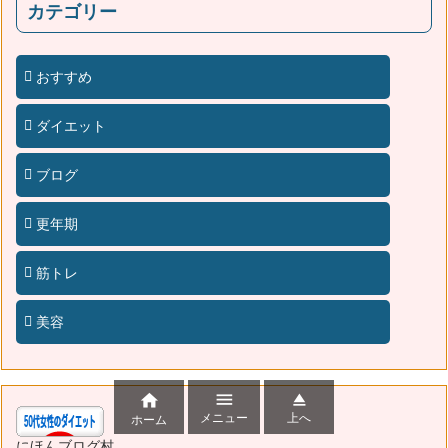
カテゴリー
おすすめ
ダイエット
ブログ
更年期
筋トレ
美容



メニュー
上へ
ホーム
にほんブログ村