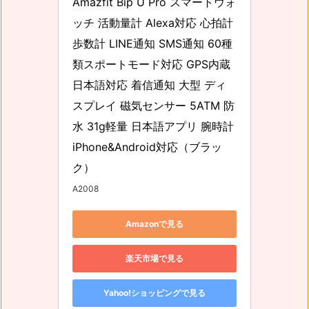
Amazfit Bip U Pro スマートウォ
ッチ 活動量計 Alexa対応 心拍計 
歩数計 LINE通知 SMS通知 60種
類スポートモード対応 GPS内蔵 
日本語対応 着信通知 大型 ディ
スプレイ 磁気センサー 5ATM 防
水 31g軽量 日本語アプリ 腕時計 
iPhone&Android対応（ブラッ
ク）
A2008
Amazonで見る
楽天市場で見る
Yahoo!ショッピングで見る