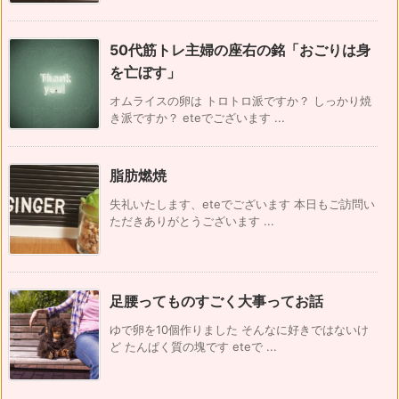
50代筋トレ主婦の座右の銘「おごりは身
を亡ぼす」
オムライスの卵は トロトロ派ですか？ しっかり焼
き派ですか？ eteでございます ...
脂肪燃焼
失礼いたします、eteでございます 本日もご訪問い
ただきありがとうございます ...
足腰ってものすごく大事ってお話
ゆで卵を10個作りました そんなに好きではないけ
ど たんぱく質の塊です eteで ...