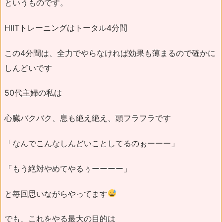
というものです。
HIITトレーニングはトータル4分間
この4分間は、全力でやらなければ効果も薄まるので確かに
しんどいです
50代主婦の私は
心臓バクバク、息も絶え絶え、頭フラフラです
「なんでこんなしんどいことしてるのぉーーー」
「もう絶対やめてやるぅーーーー」
と毎回思いながらやってます
でも、これをやる最大の目的は