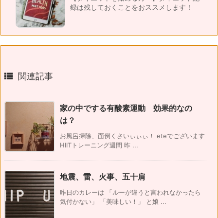
録は残しておくことをおススメします！

関連記事
家の中でする有酸素運動 効果的なの
は？
お風呂掃除、面倒くさいぃぃぃ！ eteでございます
HIITトレーニング週間 昨 ...
地震、雷、火事、五十肩
昨日のカレーは 「ルーが違うと言われなかったら
気付かない」 「美味しい！」 と娘 ...