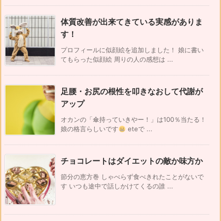
体質改善が出来てきている実感がありま
す！
プロフィールに似顔絵を追加しました！ 娘に書い
てもらった似顔絵 周りの人の感想は ...
足腰・お尻の根性を叩きなおして代謝が
アップ
オカンの「傘持っていきやー！」は100％当たる！
娘の格言らしいです
eteで ...
チョコレートはダイエットの敵か味方か
節分の恵方巻 しゃべらず食べきれたことがないで
す いつも途中で話しかけてくるの誰 ...