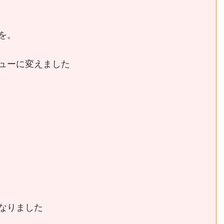
を。
ューに変えました
なりました