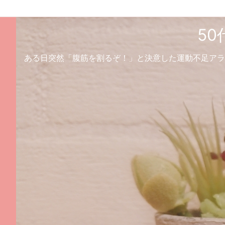
5
ある日突然「腹筋を割るぞ！」と決意した運動不足アラ