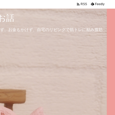

Feedly
RSS
お話
ず、お金もかけず、自宅のリビングで筋トレに励み腹筋