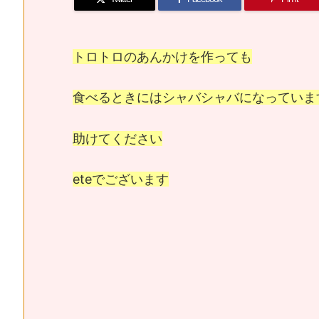
トロトロのあんかけを作っても
食べるときにはシャバシャバになっていま
助けてください
eteでございます