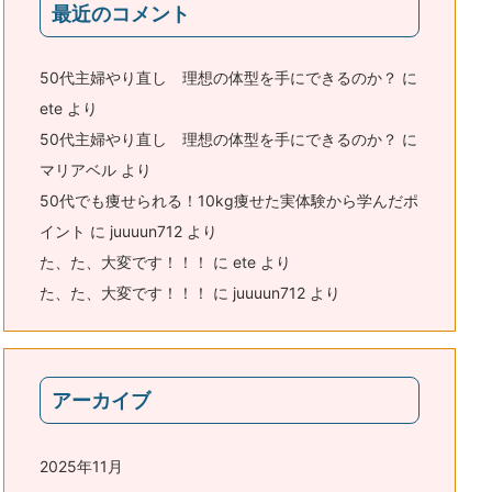
最近のコメント
50代主婦やり直し 理想の体型を手にできるのか？
に
ete
より
50代主婦やり直し 理想の体型を手にできるのか？
に
マリアベル
より
50代でも痩せられる！10kg痩せた実体験から学んだポ
イント
に
juuuun712
より
た、た、大変です！！！
に
ete
より
た、た、大変です！！！
に
juuuun712
より
アーカイブ
2025年11月