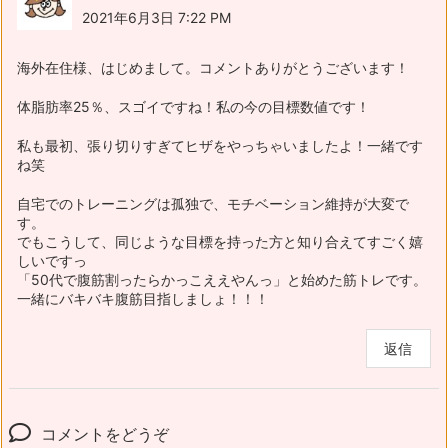
2021年6月3日 7:22 PM
海外在住様、はじめまして。コメントありがとうございます！
体脂肪率25％、スゴイですね！私の今の目標数値です！
私も最初、張り切りすぎてヒザをやっちゃいましたよ！一緒です
ね笑
自宅でのトレーニングは孤独で、モチベーション維持が大変で
す。
でもこうして、同じような目標を持った方と知り合えてすごく嬉
しいですっ
「50代で腹筋割ったらかっこええやんっ」と始めた筋トレです。
一緒にバキバキ腹筋目指しましょ！！！
返信
コメントをどうぞ