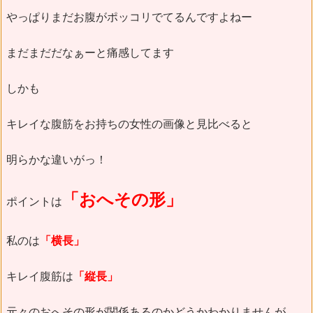
やっぱりまだお腹がポッコリでてるんですよねー
まだまだだなぁーと痛感してます
しかも
キレイな腹筋をお持ちの女性の画像と見比べると
明らかな違いがっ！
「おへその形」
ポイントは
私のは
「横長」
キレイ腹筋は
「縦長」
元々のおへその形が関係あるのかどうかわかりませんが