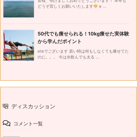
皆様、明けましておめでとうございます！ 本年も
どうぞ宜しくお願いいたします
e ...
50代でも痩せられる！10kg痩せた実体験
から学んだポイント
eteでございます 若い時は何もしなくても痩せてた
のに。。。 今は水飲んでも太る ...
ディスカッション
コメント一覧