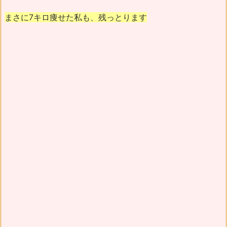
まさに7キロ痩せた私も、残っとります