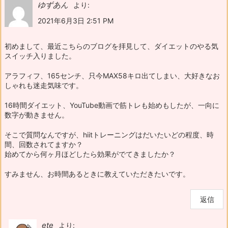
ゆずあん
より:
2021年6月3日 2:51 PM
初めまして、最近こちらのブログを拝見して、ダイエットのやる気
スイッチ入りました。
アラフィフ、165センチ、只今MAX58キロ出てしまい、大好きなお
しゃれも迷走気味です。
16時間ダイエット、YouTube動画で筋トレも始めもしたが、一向に
数字が動きません。
そこで質問なんですが、hiitトレーニングはだいたいどの程度、時
間、回数されてますか？
始めてから何ヶ月ほどしたら効果がでてきましたか？
すみません、お時間あるときに教えていただきたいです。
返信
ete
より: