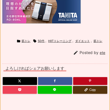

筋トレ

50代
,
HIITトレーニング
,
ダイエット
,
筋トレ

Posted by
ete
よろしければシェアお願いします
Copy