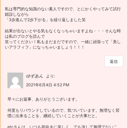
私は専門的な知識のない素人ですので、とにかくやってみて試行
錯誤しながら
「3歩進んで2歩下がる」を繰り返しました笑
結果が出ないとやる気もなくなっちゃいますよね・・・そんな時
は私のブログを読んで
笑ってください！私もまだまだですので、一緒に頑張って「美し
いアラフィフ」になっちゃいましょう！！！
返信
ゆずあん
より:
2021年6月4日 4:52 PM
早々にお返事、ありがとうございます。
何度もリバウンドしているので、気づいています。無理なく習
慣に出来ることを、継続していくことが大事だと。
etcさんは、いつも前向きに楽しく、でも決して無理でないこ