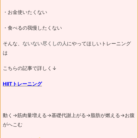
・お金使いたくない
・食べるの我慢したくない
そんな、
ないない尽くしの人
にやってほしいトレーニング
は
こちらの記事で詳しく↓
HIITトレーニング
動く→筋肉量増える→基礎代謝上がる→脂肪が燃える→お腹
がへこむ