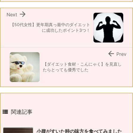

Next
【50代女性】更年期真っ最中のダイエット
に成功したポイント3つ！

Prev
【ダイエット食材・こんにゃく】を見直し
たらとっても優秀でした

関連記事
小腹がすいた時の味方を食べてみました