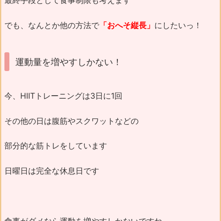
最終手段として食事制限も考えます
でも、なんとか他の方法で
「おへそ縦長」
にしたいっ！
運動量を増やすしかない！
今、HIITトレーニングは3日に1回
その他の日は腹筋やスクワットなどの
部分的な筋トレをしています
日曜日は完全な休息日です
食事がダメなら運動を増やすしかないですね