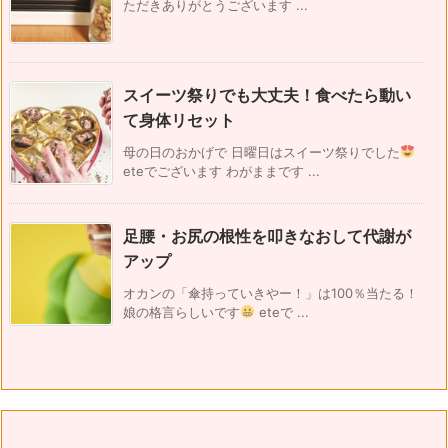
ただきありがとうございます ...
スイーツ祭りでも大丈夫！食べたら動い
て身体リセット
母の日のおかげで 日曜日はスイーツ祭りでした
eteでございます わがままです ...
足腰・お尻の根性を叩きなおして代謝が
アップ
オカンの「傘持っていきやー！」は100％当たる！
娘の格言らしいです
eteで ...