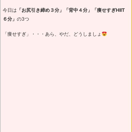
今日は
「お尻引き締め３分」「背中４分」「痩せすぎHIIT
６分」
の3つ
「痩せすぎ」・・・あら、やだ、どうしましょ