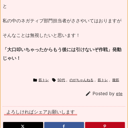
と
私の中のネガティブ部門担当者がささやいてはおりますが
そんなことは無視したいと思います！
「大口叩いちゃったからもう後には引けないぞ作戦」発動
じゃい！

筋トレ

50代
,
のがちゃんねる
,
筋トレ
,
腹筋

Posted by
ete
よろしければシェアお願いします