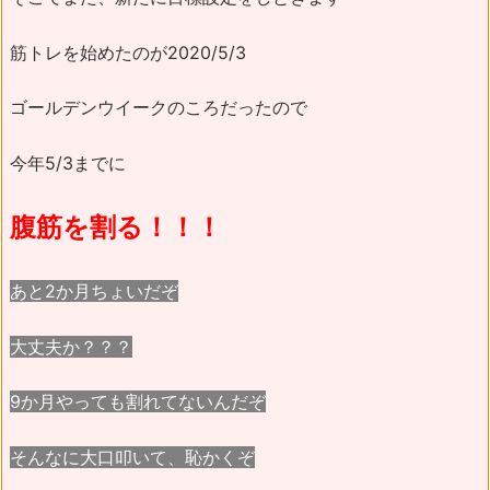
筋トレを始めたのが2020/5/3
ゴールデンウイークのころだったので
今年5/3までに
腹筋を割る！！！
あと2か月ちょいだぞ
大丈夫か？？？
9か月やっても割れてないんだぞ
そんなに大口叩いて、恥かくぞ