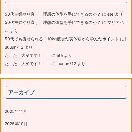
50代主婦やり直し 理想の体型を手にできるのか？
に
ete
より
50代主婦やり直し 理想の体型を手にできるのか？
に
マリアベ
ル
より
50代でも痩せられる！10kg痩せた実体験から学んだポイント
に
j
uuuun712
より
た、た、大変です！！！
に
ete
より
た、た、大変です！！！
に
juuuun712
より
アーカイブ
2025年11月
2025年10月