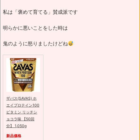
私は「褒めて育てる」賛成派です
明らかに悪いことをした時は
鬼のように怒りましたけどね
ザバス(SAVAS) ホ
エイプロテイン100
ビタミン リッチシ
ョコラ味 【50回
分】 1,050g
新品価格