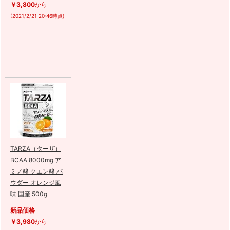
￥3,800
から
(2021/2/21 20:46時点)
TARZA（ターザ）
BCAA 8000mg ア
ミノ酸 クエン酸 パ
ウダー オレンジ風
味 国産 500g
新品価格
￥3,980
から