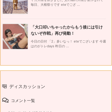
毎日、大根祭りです eteでござ ...
「大口叩いちゃったからもう後には引け
ないぞ作戦」再び発動！
今日の日付 「2」多いなっ！ eteでございます 今週
はのがトレdays 昨日の ...
ディスカッション
コメント一覧