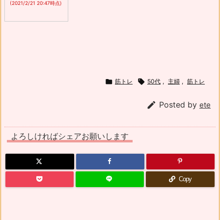
(2021/2/21 20:47時点)

筋トレ

50代
,
主婦
,
筋トレ

Posted by
ete
よろしければシェアお願いします
Copy