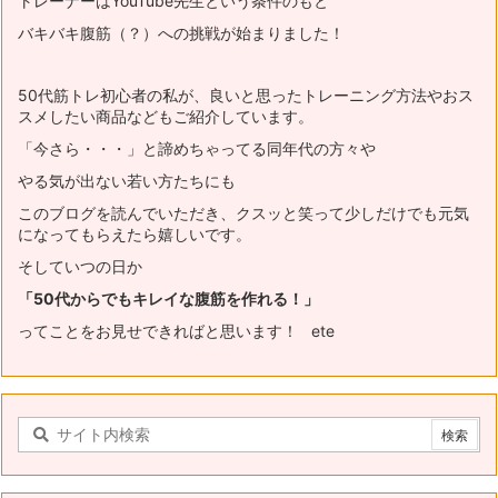
トレーナーはYouTube先生という条件のもと
バキバキ腹筋（？）への挑戦が始まりました！
50代筋トレ初心者の私が、良いと思ったトレーニング方法やおス
スメ
したい商品などもご紹介しています。
「今さら・・・」と諦めちゃってる同年代の方々や
やる気が出ない若い方たちにも
このブログを読んでいただき、
クスッと笑って少しだけでも元気
になってもらえたら嬉しいです。
そしていつの日か
「50代からでもキレイな腹筋を作れる！」
ってことをお見せできればと思います！ ete