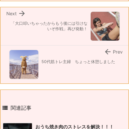

Next
「大口叩いちゃったからもう後には引けな
いぞ作戦」再び発動！

Prev
50代筋トレ主婦 ちょっと休憩しました

関連記事
おうち焼き肉のストレスを解決！！！