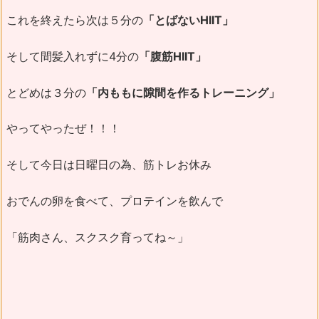
これを終えたら次は５分の
「とばないHIIT」
そして間髪入れずに4分の
「腹筋HIIT」
とどめは３分の
「内ももに隙間を作るトレーニング」
やってやったぜ！！！
そして今日は日曜日の為、筋トレお休み
おでんの卵を食べて、プロテインを飲んで
「筋肉さん、スクスク育ってね～」