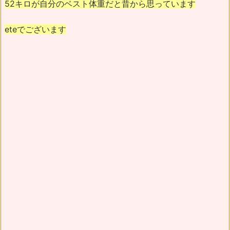
52キロが自分のベスト体重だと昔から思っています
eteでございます