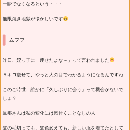
一瞬でなくなるという・・・
無限焼き地獄が懐かしいです
ムフフ
昨日、姪っ子に「痩せたよな～」って言われました
５キロ痩せて、やっと人の目でわかるようになるんですね
このご時世、誰かに「久しぶりに会う」って機会がないで
しょ？
旦那さんは私の変化には気付くことなしの人
髪の毛切っても、髪色変えても、新しい服を着てたとして