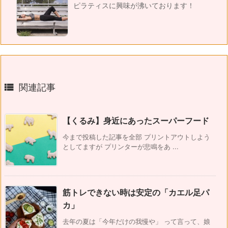
ピラティスに興味が沸いております！

関連記事
【くるみ】身近にあったスーパーフード
今まで投稿した記事を全部 プリントアウトしよう
としてますが プリンターが悲鳴をあ ...
筋トレできない時は安定の「カエル足パ
カ」
去年の夏は「今年だけの我慢や」 って言って、娘