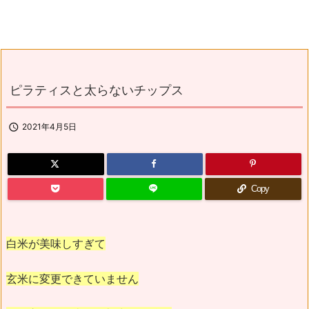
ピラティスと太らないチップス

2021年4月5日
Copy
白米が美味しすぎて
玄米に変更できていません