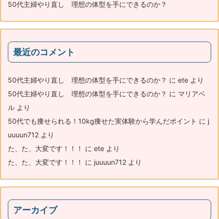
50代主婦やり直し 理想の体型を手にできるのか？
最近のコメント
50代主婦やり直し 理想の体型を手にできるのか？
に
ete
より
50代主婦やり直し 理想の体型を手にできるのか？
に
マリアベ
ル
より
50代でも痩せられる！10kg痩せた実体験から学んだポイント
に
j
uuuun712
より
た、た、大変です！！！
に
ete
より
た、た、大変です！！！
に
juuuun712
より
アーカイブ