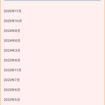
2025年11月
2025年10月
2024年8月
2024年6月
2024年3月
2023年6月
2022年11月
2022年7月
2022年6月
2022年5月