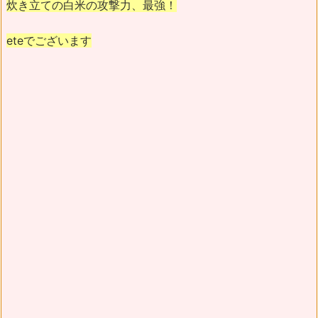
炊き立ての白米の攻撃力、最強！
eteでございます