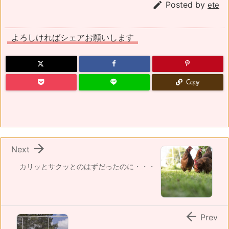

Posted by
ete
よろしければシェアお願いします
Copy

Next
カリッとサクッとのはずだったのに・・・

Prev