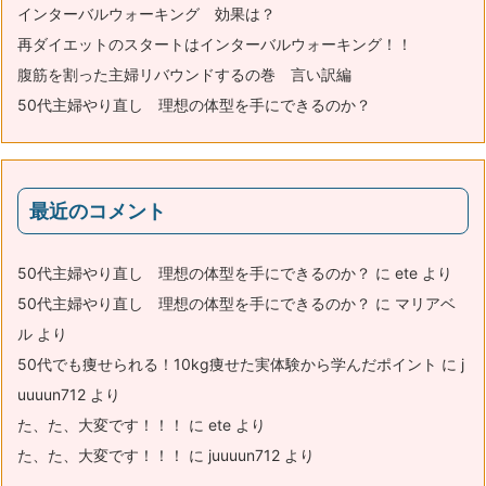
インターバルウォーキング 効果は？
再ダイエットのスタートはインターバルウォーキング！！
腹筋を割った主婦リバウンドするの巻 言い訳編
50代主婦やり直し 理想の体型を手にできるのか？
最近のコメント
50代主婦やり直し 理想の体型を手にできるのか？
に
ete
より
50代主婦やり直し 理想の体型を手にできるのか？
に
マリアベ
ル
より
50代でも痩せられる！10kg痩せた実体験から学んだポイント
に
j
uuuun712
より
た、た、大変です！！！
に
ete
より
た、た、大変です！！！
に
juuuun712
より