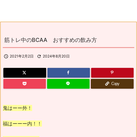
筋トレ中のBCAA おすすめの飲み方

2021年2月2日

2024年8月20日
Copy
鬼はーー外！
福はーーー内！！