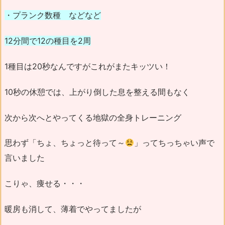
・プランク数種 などなど
12分間で12の種目を2周
1種目は20秒なんですがこれがまたキッツい！
10秒の休憩では、上がり倒した息を整える間もなく
次から次へとやってくる地獄の全身トレーニング
思わず「ちょ、ちょっと待って～
」ってちっちゃい声で
言いました
こりゃ、痩せる・・・
暖房も消して、薄着でやってましたが