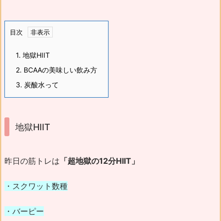
目次
1.
地獄HIIT
2.
BCAAの美味しい飲み方
3.
炭酸水って
地獄HIIT
昨日の筋トレは
「超地獄の12分HIIT」
・スクワット数種
・バーピー