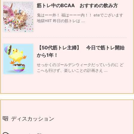
筋トレ中のBCAA おすすめの飲み方
鬼はーー外！ 福はーーー内！！ eteでございます
地獄HIIT 昨日の筋トレは ...
【50代筋トレ主婦】 今日で筋トレ開始
から1年！
せっかくのゴールデンウィークだっていうのに ど
こへも行けず、楽しいことの計画さえ ...
ディスカッション