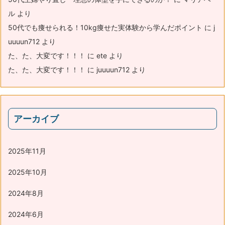
ル
より
50代でも痩せられる！10kg痩せた実体験から学んだポイント
に
j
uuuun712
より
た、た、大変です！！！
に
ete
より
た、た、大変です！！！
に
juuuun712
より
アーカイブ
2025年11月
2025年10月
2024年8月
2024年6月