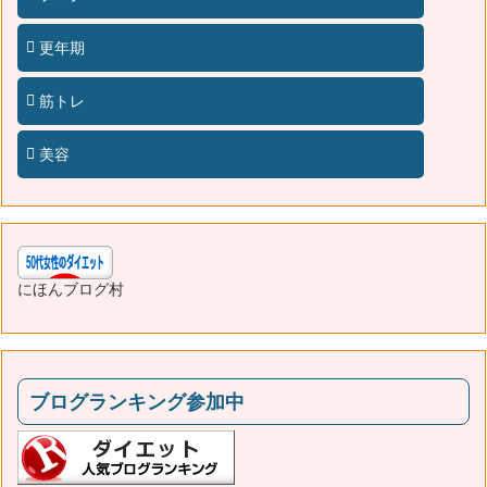
更年期
筋トレ
美容
にほんブログ村
ブログランキング参加中