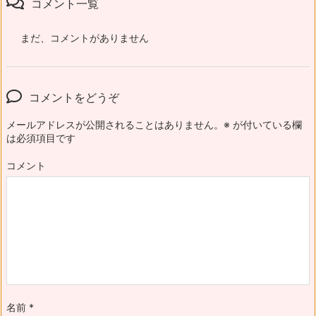
コメント一覧
まだ、コメントがありません
コメントをどうぞ
メールアドレスが公開されることはありません。
※
が付いている欄
は必須項目です
コメント
名前
*