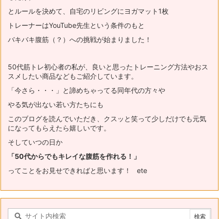
とルールを決めて、自宅のリビングにヨガマット1枚
トレーナーはYouTube先生という条件のもと
バキバキ腹筋（？）への挑戦が始まりました！
50代筋トレ初心者の私が、良いと思ったトレーニング方法やおス
スメ
したい商品などもご紹介しています。
「今さら・・・」と諦めちゃってる同年代の方々や
やる気が出ない若い方たちにも
このブログを読んでいただき、
クスッと笑って少しだけでも元気
になってもらえたら嬉しいです。
そしていつの日か
「50代からでもキレイな腹筋を作れる！」
ってことをお見せできればと思います！ ete